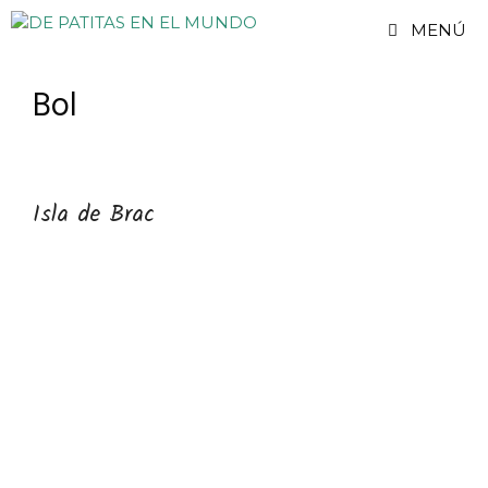
Saltar
MENÚ
al
contenido
Bol
Isla de Brac